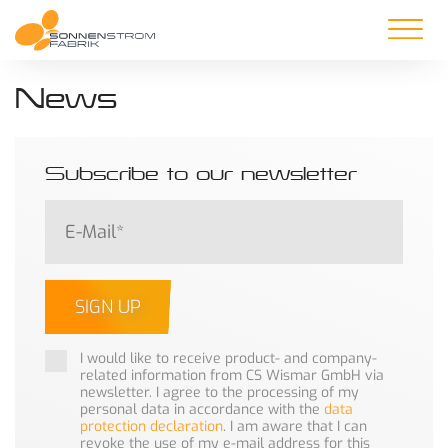
News
Subscribe to our newsletter
SIGN UP
I would like to receive product- and company-
related information from CS Wismar GmbH via
newsletter. I agree to the processing of my
personal data in accordance with the
data
protection declaration
. I am aware that I can
revoke the use of my e-mail address for this