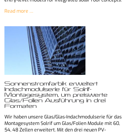
Read more …
Sonnenstromfarbik erweitert
Indachmodulserie für Solrif-
Montagesystem, um preiswerte
Glas/Folien Ausführung in drei
Formaten
Wir haben unsere Glas/Glas-Indachmodulserie für das
Montagesystem Solrif um Glas/Folien Module mit 60,
54, 48 Zellen erweitert. Mit den drei neuen PV-