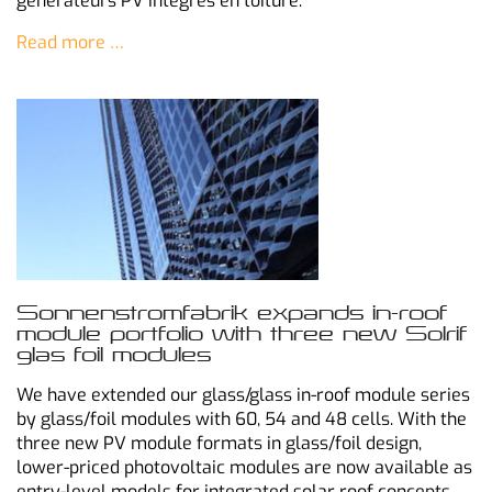
générateurs PV intégrés en toiture.
Read more …
Sonnenstromfabrik expands in-roof
module portfolio with three new Solrif
glas foil modules
We have extended our glass/glass in-roof module series
by glass/foil modules with 60, 54 and 48 cells. With the
three new PV module formats in glass/foil design,
lower-priced photovoltaic modules are now available as
entry-level models for integrated solar roof concepts.