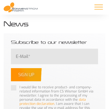
News
Subscribe to our newsletter
SIGN UP
I would like to receive product- and company-
related information from CS Wismar GmbH via
newsletter. I agree to the processing of my
personal data in accordance with the
data
protection declaration
. I am aware that I can
revoke the use of my e-mail address for this