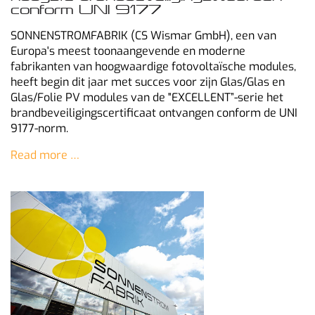
conform UNI 9177
SONNENSTROMFABRIK (CS Wismar GmbH), een van
Europa's meest toonaangevende en moderne
fabrikanten van hoogwaardige fotovoltaïsche modules,
heeft begin dit jaar met succes voor zijn Glas/Glas en
Glas/Folie PV modules van de "EXCELLENT”-serie het
brandbeveiligingscertificaat ontvangen conform de UNI
9177-norm.
Read more …