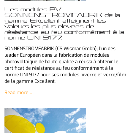
Les modules PV
SONNENSTROMFABRIK de la
gamme Excellent atteignent les
valeurs les plus élevées de
résistance au feu conformément à la
norme UNI 9177.
SONNENSTROMFABRIK (CS Wismar Gmbh), l’un des
leader Européen dans la fabrication de modules
photovoltaïque de haute qualité a réussi à obtenir le
certificat de résistance au feu conformément à la
norme UNI 9177 pour ses modules biverre et verre/film
de la gamme Excellent.
Read more …