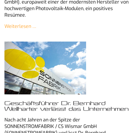
GmbH), europaweit einer der modernsten Hersteller von
hochwertigen Photovoltaik-Modulen, ein positives
Resümee.
Weiterlesen …
Geschäftsführer Dr. Bernhard
Weilharter verlässt das Unternehmen
Nach acht Jahren an der Spitze der
SONNENSTROMFABRIK / CS
Wismar GmbH
(SONNENSTROMFABRIK)
verlässt Dr. Bernhard