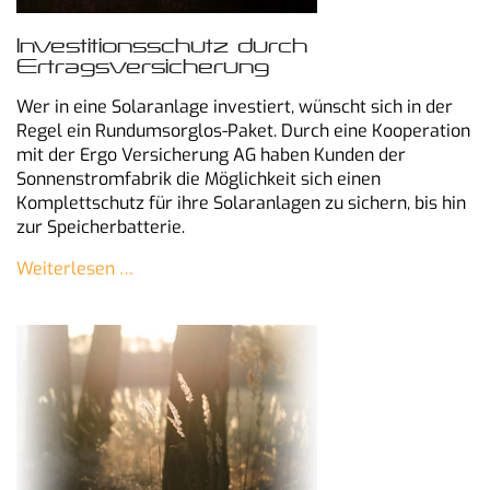
Investitionsschutz durch
Ertragsversicherung
Wer in eine Solaranlage investiert, wünscht sich in der
Regel ein Rundumsorglos-Paket. Durch eine Kooperation
mit der Ergo Versicherung AG haben Kunden der
Sonnenstromfabrik die Möglichkeit sich einen
Komplettschutz für ihre Solaranlagen zu sichern, bis hin
zur Speicherbatterie.
Weiterlesen …