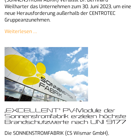
Weilharter
das Unternehmen zum 30. Juni
2023, um eine
neue
Herausforderung außerhalb der
CENTROTEC
Gruppe
anzunehmen.
Weiterlesen …
„EXCELLENT“ PV-Module der
Sonnenstromfabrik erzielen höchste
Brandschutzwerte nach UNI 9177
Die SONNENSTROMFABRIK (CS Wismar GmbH),