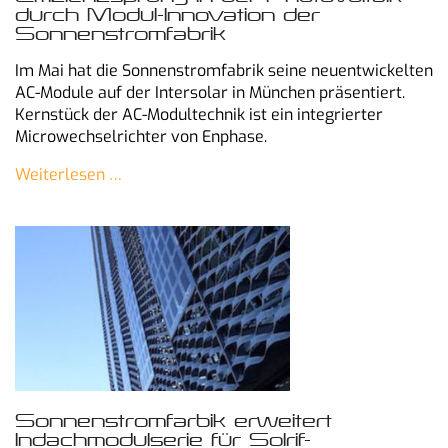
durch Modul-Innovation der
Sonnenstromfabrik
Im Mai hat die Sonnenstromfabrik seine neuentwickelten
AC-Module auf der Intersolar in München präsentiert.
Kernstück der AC-Modultechnik ist ein integrierter
Microwechselrichter von Enphase.
Weiterlesen …
Sonnenstromfarbik erweitert
Indachmodulserie für Solrif-