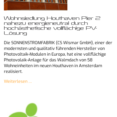
Wohnsiedlung Houthaven Pier 2
nahezu energieneutral durch
hochästhetische vollflächige PV-
Lösung
Die SONNENSTROMFABRIK (CS Wismar GmbH), einer der
modernsten und qualitativ führenden Hersteller von
Photovoltaik-Modulen in Europa, hat eine vollflächige
Photovolaik-Anlage für das Walmdach von 58
Wohneinheiten im neuen Houthaven in Amsterdam
realisiert.
Weiterlesen …