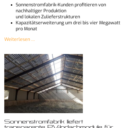
Sonnenstromfabrik-Kunden profitieren von
nachhaltiger Produktion
und lokalen Zulieferstrukturen
Kapazitätserweiterung um drei bis vier Megawatt
pro Monat
Weiterlesen …
Sonnenstromfabrik liefert
transparente PV-Indachmodule für