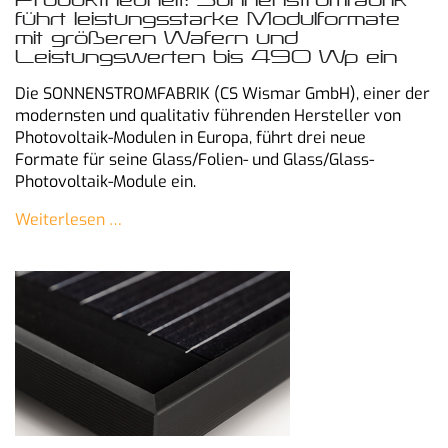
führt leistungsstarke Modulformate
mit größeren Wafern und
Leistungswerten bis 490 Wp ein
Die SONNENSTROMFABRIK (CS Wismar GmbH), einer der
modernsten und qualitativ führenden Hersteller von
Photovoltaik-Modulen in Europa, führt drei neue
Formate für seine Glass/Folien- und Glass/Glass-
Photovoltaik-Module ein.
Weiterlesen …