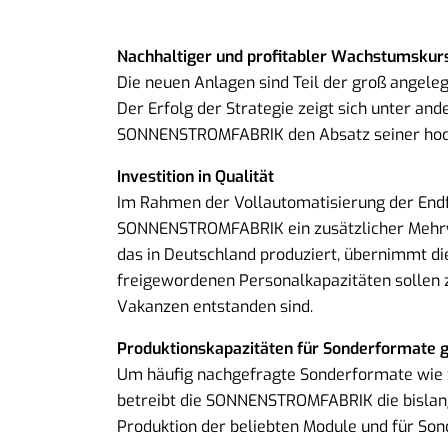
Nachhaltiger und profitabler Wachstumskur
Die neuen Anlagen sind Teil der groß ange
Der Erfolg der Strategie zeigt sich unter an
SONNENSTROMFABRIK den Absatz seiner hoch
Investition in Qualität
Im Rahmen der Vollautomatisierung der Endfe
SONNENSTROMFABRIK ein zusätzlicher Mehrwe
das in Deutschland produziert, übernimmt d
freigewordenen Personalkapazitäten sollen z
Vakanzen entstanden sind.
Produktionskapazitäten für Sonderformate g
Um häufig nachgefragte Sonderformate wie z.
betreibt die SONNENSTROMFABRIK die bislang 
Produktion der beliebten Module und für Son