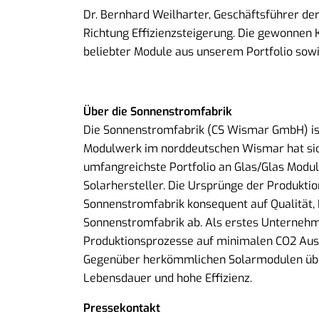
Dr. Bernhard Weilharter, Geschäftsführer de
Richtung Effizienzsteigerung. Die gewonnen Ka
beliebter Module aus unserem Portfolio sow
Über die Sonnenstromfabrik
Die Sonnenstromfabrik (CS Wismar GmbH) ist
Modulwerk im norddeutschen Wismar hat sich
umfangreichste Portfolio an Glas/Glas Mod
Solarhersteller. Die Ursprünge der Produktio
Sonnenstromfabrik konsequent auf Qualität,
Sonnenstromfabrik ab. Als erstes Unternehm
Produktionsprozesse auf minimalen CO2 Ausst
Gegenüber herkömmlichen Solarmodulen über
Lebensdauer und hohe Effizienz.
Pressekontakt