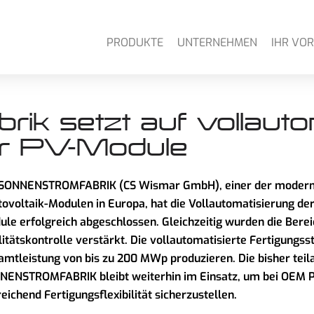
PRODUKTE
UNTERNEHMEN
IHR VOR
ik setzt auf vollautom
ür PV-Module
 SONNENSTROMFABRIK (CS Wismar GmbH), einer der modernste
ovoltaik-Modulen in Europa, hat die Vollautomatisierung de
le erfolgreich abgeschlossen. Gleichzeitig wurden die Bere
itätskontrolle verstärkt. Die vollautomatisierte Fertigungss
mtleistung von bis zu 200 MWp produzieren. Die bisher teil
NENSTROMFABRIK bleibt weiterhin im Einsatz, um bei OEM 
eichend Fertigungsflexibilität sicherzustellen.