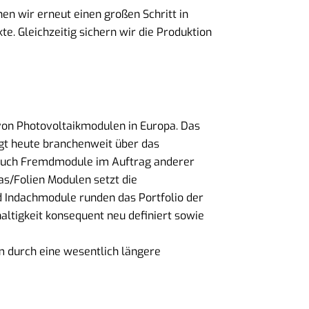
n wir erneut einen großen Schritt in
te. Gleichzeitig sichern wir die Produktion
von Photovoltaikmodulen in Europa. Das
gt heute branchenweit über das
 auch Fremdmodule im Auftrag anderer
as/Folien Modulen setzt die
d Indachmodule runden das Portfolio der
tigkeit konsequent neu definiert sowie
 durch eine wesentlich längere