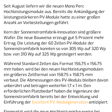
Seit August liefern wir die neuen Mono Perc
Hochleistungsmodule aus. Bereits die Ankündigung der
leistungsstärkeren PV-Module hatte zu einer großen
Anzahl an Vorbestellungen geführt.
Kern der Sonnenstromfabrik-Innovation sind größere
Wafer. Die neue Bauweise erzeugt gut 5 Prozent mehr
Ertrag. Die Leistung der 60 Zellen PV-Module der
Sonnenstromfabrik konnten so von 305 Wp auf 320 Wp
bzw. von 310 Wp auf 325 Wp gesteigert werden.
Während Standard Zellen das Format 156,75 x 156,75
mm haben, wird bei den neuen Hochleistungsmodulen
ein größeres Zellformat von 158,75 x 158,75 mm
verbaut. Die Abmessungen des PV-Moduls bleiben davon
unberührt und betragen weiterhin 1,7 x 1 m. Den
erforderlichen Platzbedarf haben die Ingenieure der
Sonnenstromfabrik bereits bei der Entwicklung und
Einführung der
Excellent PV-Modulgeneration
antizipiert.
Eingesetzt wird die neue Hochleistungsbauweise bei