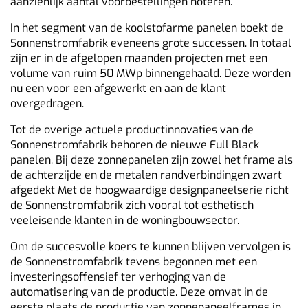
aanzienlijk aantal voorbestellingen noteren.
In het segment van de koolstofarme panelen boekt de
Sonnenstromfabrik eveneens grote successen. In totaal
zijn er in de afgelopen maanden projecten met een
volume van ruim 50 MWp binnengehaald. Deze worden
nu een voor een afgewerkt en aan de klant
overgedragen.
Tot de overige actuele productinnovaties van de
Sonnenstromfabrik behoren de nieuwe Full Black
panelen. Bij deze zonnepanelen zijn zowel het frame als
de achterzijde en de metalen randverbindingen zwart
afgedekt Met de hoogwaardige designpaneelserie richt
de Sonnenstromfabrik zich vooral tot esthetisch
veeleisende klanten in de woningbouwsector.
Om de succesvolle koers te kunnen blijven vervolgen is
de Sonnenstromfabrik tevens begonnen met een
investeringsoffensief ter verhoging van de
automatisering van de productie. Deze omvat in de
eerste plaats de productie van zonnepaneelframes in