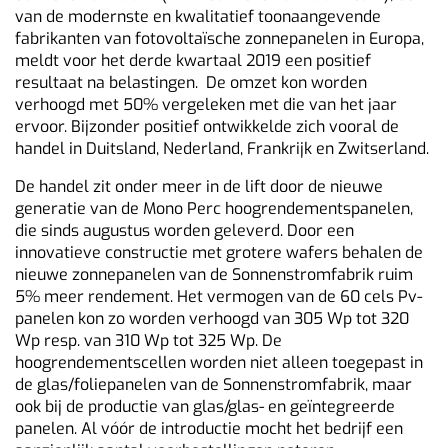
van de modernste en kwalitatief toonaangevende
fabrikanten van fotovoltaïsche zonnepanelen in Europa,
meldt voor het derde kwartaal 2019 een positief
resultaat na belastingen. De omzet kon worden
verhoogd met 50% vergeleken met die van het jaar
ervoor. Bijzonder positief ontwikkelde zich vooral de
handel in Duitsland, Nederland, Frankrijk en Zwitserland.
De handel zit onder meer in de lift door de nieuwe
generatie van de Mono Perc hoogrendementspanelen,
die sinds augustus worden geleverd. Door een
innovatieve constructie met grotere wafers behalen de
nieuwe zonnepanelen van de Sonnenstromfabrik ruim
5% meer rendement. Het vermogen van de 60 cels Pv-
panelen kon zo worden verhoogd van 305 Wp tot 320
Wp resp. van 310 Wp tot 325 Wp. De
hoogrendementscellen worden niet alleen toegepast in
de glas/foliepanelen van de Sonnenstromfabrik, maar
ook bij de productie van glas/glas- en geïntegreerde
panelen. Al vóór de introductie mocht het bedrijf een