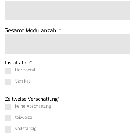
Gesamt Modulanzahl
*
Installation
*
Horizontal
Vertikal
Zeitweise Verschattung
*
keine Abschattung
teilweise
vollständig