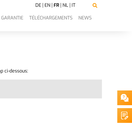
DE
EN
FR
NL
IT
GARANTIE
TÉLÉCHARGEMENTS
NEWS
p ci-dessous: