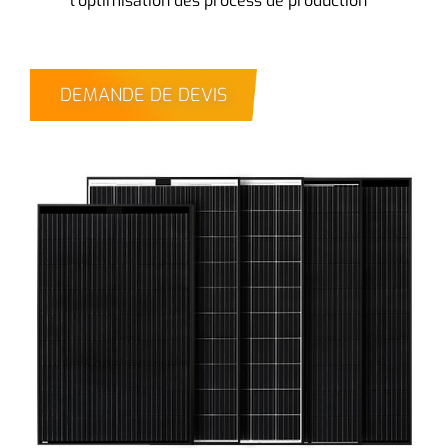
l’optimisation des process de production
DEMANDE DE DEVIS