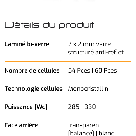
Détails du produit
Laminé bi-verre
2 x 2 mm verre
structuré anti-reflet
Nombre de cellules
54 Pces | 60 Pces
Technologie cellules
Monocristallin
Puissance [Wc]
285 - 330
Face arrière
transparent
[balance] | blanc