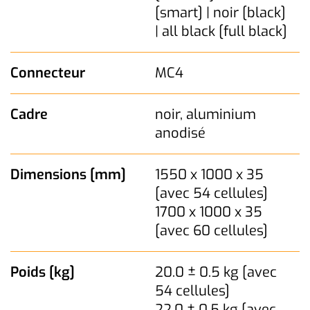
[smart] | noir [black]
| all black [full black]
Connecteur
MC4
Cadre
noir, aluminium
anodisé
Dimensions [mm]
1550 x 1000 x 35
[avec 54 cellules]
1700 x 1000 x 35
[avec 60 cellules]
Poids [kg]
20.0 ± 0.5 kg [avec
54 cellules]
22.0 ± 0.5 kg [avec