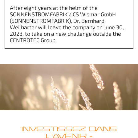
After eight years at the helm of the
SONNENSTROMFABRIK / CS Wismar GmbH
(SONNENSTROMFABRIK), Dr. Bernhard
Weilharter will leave the company on June 30,
2023, to take on a new challenge outside the
CENTROTEC Group.
INVESTISSEZ DANS
L'AVENIR –