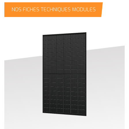
NOS FICHES TECHNIQUES MODULES