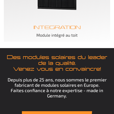
INTEGRATION
Module intégré au toit
Des modules solaires du leader
de la qualité.
Venez vous en convaincre!
Depuis plus de 25 ans, nous sommes le premier
fabricant de modules solaires en Europe.
Faites confiance à notre expertise - made in
Germany.