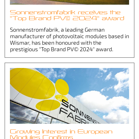
Sonnenstromfabrik receives the
"Top Brand PV© 2024" award
Sonnenstromfabrik, a leading German
manufacturer of photovoltaic modules based in
Wismar, has been honoured with the
prestigious "Top Brand PV© 2024" award.
Growing Interest in European
Modules Confirms