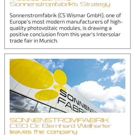
Sonnenstromfabrik's Strategy
Sonnenstromfabrik (CS Wismar GmbH), one of
Europe's most modern manufacturers of high-
quality photovoltaic modules, is drawing a
positive conclusion from this year's Intersolar
trade fair in Munich.
SONNENSTROMFABRIK
CEO Dr. Bernhard Weilharter
leaves the company