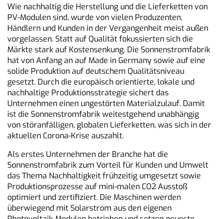
Wie nachhaltig die Herstellung und die Lieferketten von
PV-Modulen sind, wurde von vielen Produzenten,
Händlern und Kunden in der Vergangenheit meist außen
vorgelassen. Statt auf Qualität fokussierten sich die
Märkte stark auf Kostensenkung. Die Sonnenstromfabrik
hat von Anfang an auf Made in Germany sowie auf eine
solide Produktion auf deutschem Qualitätsniveau
gesetzt. Durch die europäisch orientierte, lokale und
nachhaltige Produktionsstrategie sichert das
Unternehmen einen ungestörten Materialzulauf. Damit
ist die Sonnenstromfabrik weitestgehend unabhängig
von störanfälligen, globalen Lieferketten, was sich in der
aktuellen Corona-Krise auszahlt.
Als erstes Unternehmen der Branche hat die
Sonnenstromfabrik zum Vorteil für Kunden und Umwelt
das Thema Nachhaltigkeit frühzeitig umgesetzt sowie
Produktionsprozesse auf mini-malen CO2 Ausstoß
optimiert und zertifiziert. Die Maschinen werden
überwiegend mit Solarstrom aus den eigenen
Photovoltaik-Modulen betrieben und setzen neueste