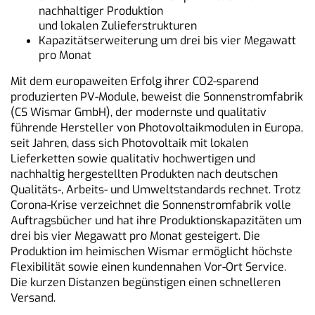
nachhaltiger Produktion
und lokalen Zulieferstrukturen
Kapazitätserweiterung um drei bis vier Megawatt
pro Monat
Mit dem europaweiten Erfolg ihrer CO2-sparend
produzierten PV-Module, beweist die Sonnenstromfabrik
(CS Wismar GmbH), der modernste und qualitativ
führende Hersteller von Photovoltaikmodulen in Europa,
seit Jahren, dass sich Photovoltaik mit lokalen
Lieferketten sowie qualitativ hochwertigen und
nachhaltig hergestellten Produkten nach deutschen
Qualitäts-, Arbeits- und Umweltstandards rechnet. Trotz
Corona-Krise verzeichnet die Sonnenstromfabrik volle
Auftragsbücher und hat ihre Produktionskapazitäten um
drei bis vier Megawatt pro Monat gesteigert. Die
Produktion im heimischen Wismar ermöglicht höchste
Flexibilität sowie einen kundennahen Vor-Ort Service.
Die kurzen Distanzen begünstigen einen schnelleren
Versand.